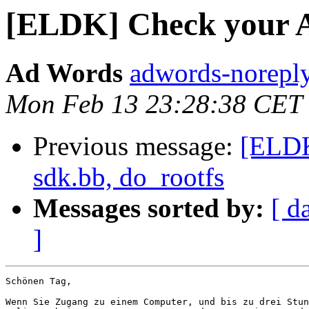
[ELDK] Check your A
Ad Words
adwords-norepl
Mon Feb 13 23:28:38 CET
Previous message:
[ELDK
sdk.bb, do_rootfs
Messages sorted by:
[ d
]
Schönen Tag,

Wenn Sie Zugang zu einem Computer, und bis zu drei Stun