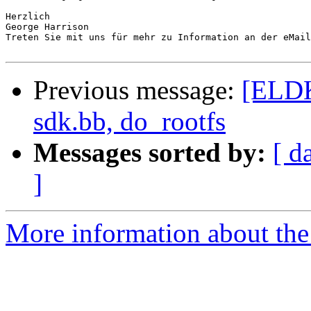
Herzlich

George Harrison

Treten Sie mit uns für mehr zu Information an der eMail
Previous message:
[ELDK
sdk.bb, do_rootfs
Messages sorted by:
[ d
]
More information about the 